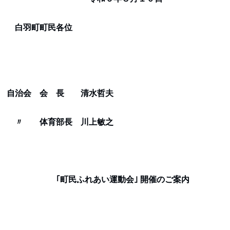
白羽町町民各位
自治会 会 長 清水哲夫
〃 体育部長 川上敏之
｢町民ふれあい運動会｣ 開催のご案内