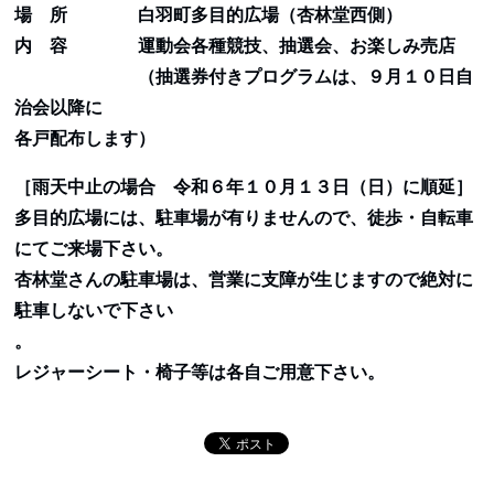
場 所 白羽町多目的広場（杏林堂西側）
内 容 運動会各種競技、抽選会、お楽しみ売店
（抽選券付きプログラムは、９月１０日自
治会以降に
各戸配布します）
［雨天中止の場合 令和６年１０月１３日（日）に順延］
多目的広場には、駐車場が有りませんので、徒歩・自転車
にてご来場下さい。
杏林堂さんの駐車場は、営業に支障が生じますので絶対に
駐車しないで下さい
。
レジャーシート・椅子等は各自ご用意下さい。