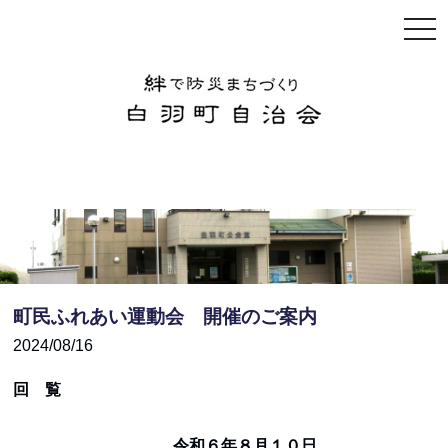
togg
navi
町民ふれあい運動会 開催のご案内
2024/08/16
回 覧
令和６年８月１０日