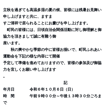
立秋を過ぎても高温多湿の夏の候、皆様には残暑お見舞い
申し上げますと共に、ますま
すご清祥で居られることにお慶びを申し上げます。
町民の皆様には、日頃自治会関係活動に対し御理解と御
協力を頂きまして誠に有難う御
座います。
秋の爽やかな季節の中に皆様お揃いで、町民ふれあい
運動会を下記の様な内容にて開催
予定して準備を進めておりますので、皆様の参加及び御協
力を宜しくお願い申し上げます
。
記
年月日 令和６年１０月６日（日）
時 間 午前９時００分～午後１３時３０分ごろま
で