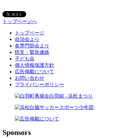
トップページへ
トップページ
自治会より
各専門部会より
防災・緊急連絡
子ども会
個人情報保護方針
広告掲載について
お問い合わせ
プライバシーポリシー
Sponsors