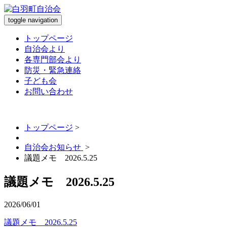
toggle navigation
トップページ
自治会より
各専門部会より
防災・緊急連絡
子ども会
お問い合わせ
トップページ
>
自治会お知らせ
>
議題メモ 2026.5.25
議題メモ 2026.5.25
2026/06/01
議題メモ 2026.5.25