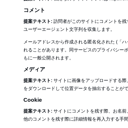
コメント
提案テキスト:
訪問者がこのサイトにコメントを残
ユーザーエージェント文字列を収集します。
メールアドレスから作成される匿名化された (「ハッ
れることがあります。同サービスのプライバシーポリシーは 
もに一般公開されます。
メディア
提案テキスト:
サイトに画像をアップロードする際、
をダウンロードして位置データを抽出することが
Cookie
提案テキスト:
サイトにコメントを残す際、お名前、
他のコメントを残す際に詳細情報を再入力する手間を省