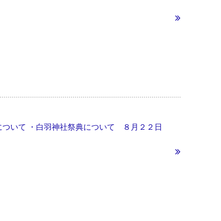
対象宅について ・白羽神社祭典について ８月２２日