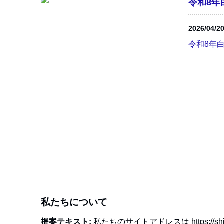
令和8年
2026/04/2
令和8年白
私たちについて
提案テキスト:
私たちのサイトアドレスは https://shir