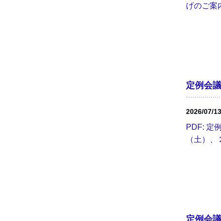
げのご案内
定例会議題
2026/07/1
PDF: 
（土）、２
定例会議題