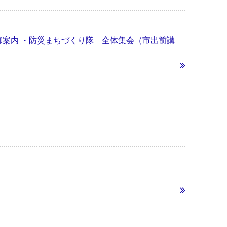
象宅の御案内 ・防災まちづくり隊 全体集会（市出前講