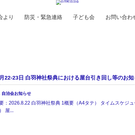
会より
防災・緊急連絡
子ども会
お問い合わ
年8月22-23日 白羽神社祭典における屋台引き回し等のお
1
自治会お知らせ
要：2026.8.22 白羽神社祭典 1概要（A4タテ） タイムスケジュ
 屋...