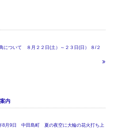
祭典について ８月２２日(土）～２３日(日） ８/２
ご案内
026年8月9日 中田島町 夏の夜空に大輪の花火打ち上