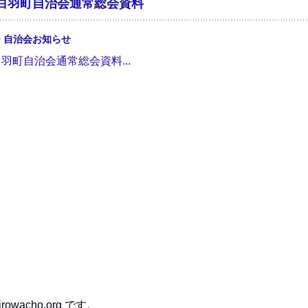
白羽町自治会通常総会資料
0
自治会お知らせ
羽町自治会通常総会資料...
owacho.org です。